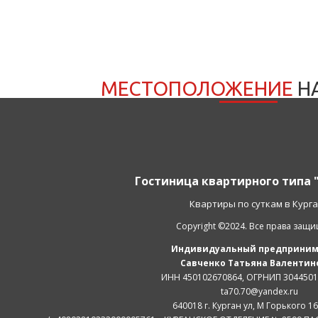
МЕСТОПОЛОЖЕНИЕ
Н
Гостиница квартирного типа 
Квартиры по суткам в Кург
Copyright ©2024. Все права защ
Индивидуальный предприним
Савченко Татьяна Валентин
ИНН 450102670864, ОГРНИП 304450
ta70.70@yandex.ru
640018 г. Курган ул, М Горького 16