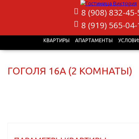
8 (908) 832-45-
8 (919) 565-04-
КВАРТИРЫ
АПАРТАМЕНТЫ
УСЛОВИ
ГОГОЛЯ 16А (2 КОМНАТЫ)