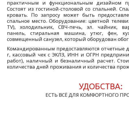
практичным и функциональным дизайном пр
Состоят из гостиной-столовой со спальней. Сп
кровать. По запросу может быть предоставл
спальное место. Оборудование: цветной телевиз
TV), холодильник, СВЧ-печь, эл. чайник, в
панель, стиральная машина, утюг, фен, ку
совмещенный санузел, который оборудован обог
Командированным предоставляются отчетные до
г, кассовый чек с ЭКЛЗ, ИНН и ОГРН предприн
работ), наличный и безналичный расчет. Сто
количества дней проживания и количества пр
УДОБСТВА:
ЕСТЬ ВСЁ ДЛЯ КОМФОРТНОГО ПР