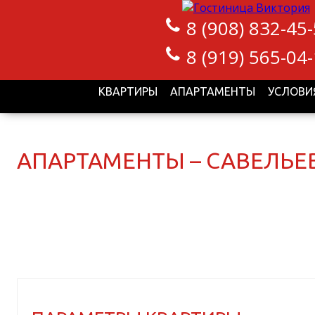
8 (908) 832-45
8 (919) 565-04
КВАРТИРЫ
АПАРТАМЕНТЫ
УСЛОВИ
АПАРТАМЕНТЫ – САВЕЛЬЕВА