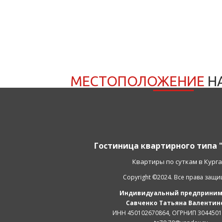
МЕСТОПОЛОЖЕНИЕ
Н
Гостиница квартирного типа 
Квартиры по суткам в Кург
Copyright ©2024. Все права защ
Индивидуальный предприним
Савченко Татьяна Валентин
ИНН 450102670864, ОГРНИП 304450