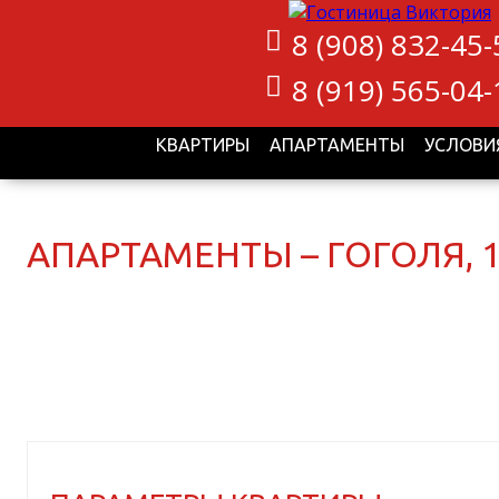
8 (908) 832-45-
8 (919) 565-04-
КВАРТИРЫ
АПАРТАМЕНТЫ
УСЛОВИ
АПАРТАМЕНТЫ – ГОГОЛЯ, 13