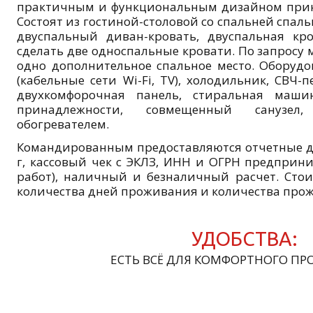
практичным и функциональным дизайном прини
Состоят из гостиной-столовой со спальней спаль
двуспальный диван-кровать, двуспальная кр
сделать две односпальные кровати. По запросу
одно дополнительное спальное место. Оборудо
(кабельные сети Wi-Fi, TV), холодильник, СВЧ-п
двухкомфорочная панель, стиральная машин
принадлежности, совмещенный санузел
обогревателем.
Командированным предоставляются отчетные до
г, кассовый чек с ЭКЛЗ, ИНН и ОГРН предприн
работ), наличный и безналичный расчет. Сто
количества дней проживания и количества пр
УДОБСТВА:
ЕСТЬ ВСЁ ДЛЯ КОМФОРТНОГО ПР