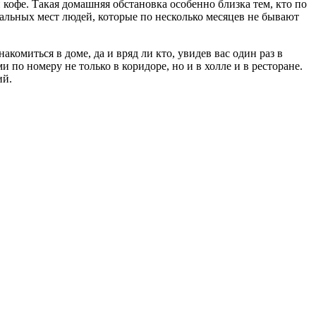
кофе. Такая домашняя обстановка особенно близка тем, кто по
альных мест людей, которые по несколько месяцев не бывают
омиться в доме, да и вряд ли кто, увидев вас один раз в
по номеру не только в коридоре, но и в холле и в ресторане.
ий.