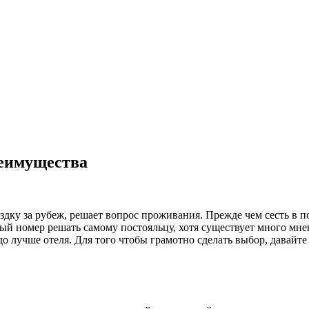
реимущества
дку за рубеж, решает вопрос проживания. Прежде чем сесть в пое
ный номер решать самому постояльцу, хотя существует много мне
аздо лучше отеля. Для того чтобы грамотно сделать выбор, давай