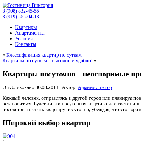
8 (908) 832-45-55
8 (919) 565-04-13
Квартиры
Апартаменты
Условия
Контакты
«
Классификация квартир по суткам
Квартиры по суткам – выгодно и удобно!
»
Квартиры посуточно – неоспоримые п
Опубликовано
30.08.2013
|
Автор:
Администратор
Каждый человек, отправляясь в другой город или планируя поез
остановиться. Будет ли это посуточная квартира или гостинич
посоветовать снять квартиру посуточно, убеждая, что это гор
Широкий выбор квартир