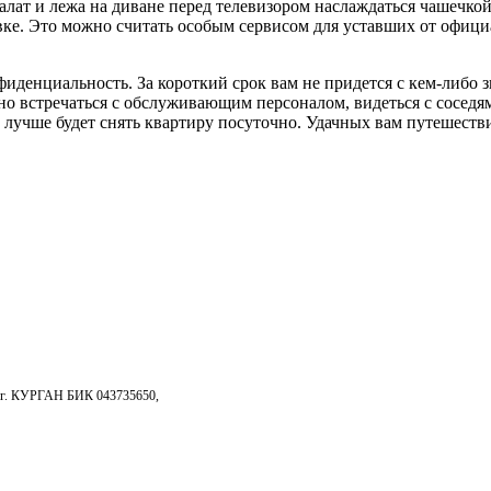
ат и лежа на диване перед телевизором наслаждаться чашечкой 
ке. Это можно считать особым сервисом для уставших от офици
нциальность. За короткий срок вам не придется с кем-либо знак
о встречаться с обслуживающим персоналом, видеться с соседями 
, лучше будет снять квартиру посуточно. Удачных вам путешеств
. КУРГАН БИК 043735650,