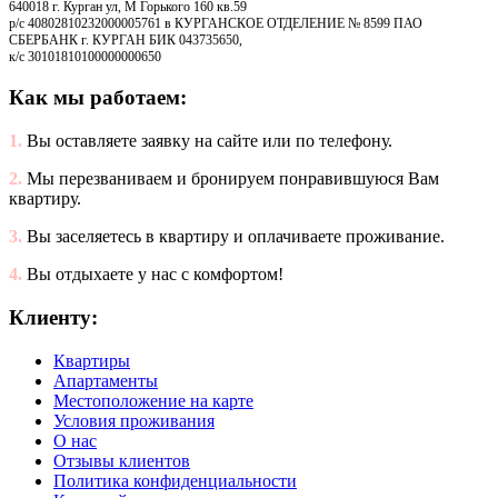
640018 г. Курган ул, М Горького 160 кв.59
р/с 40802810232000005761 в КУРГАНСКОЕ ОТДЕЛЕНИЕ № 8599 ПАО
СБЕРБАНК г. КУРГАН БИК 043735650,
к/с 30101810100000000650
Как мы работаем:
1.
Вы оставляете заявку на сайте или по телефону.
2.
Мы перезваниваем и бронируем понравившуюся Вам
квартиру.
3.
Вы заселяетесь в квартиру и оплачиваете проживание.
4.
Вы отдыхаете у нас с комфортом!
Клиенту:
Квартиры
Апартаменты
Местоположение на карте
Условия проживания
О нас
Отзывы клиентов
Политика конфиденциальности