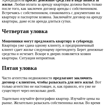
Арендодатель
просит денежные средства в виде аванса за
жилье
. Любая оплата за аренду квартиры должна быть только
после того, как заключен договор аренды с собственником.
Встречаясь с собственником, ознакомьтесь с документами на
квартиру и паспортом хозяина. Заключайте договор на аренду
квартиры, даже если аренда длиться сутки.
Четвертая уловка
Мошенники могут предложить квартиру в субаренду.
Квартира уже сдана одному клиенту, и предприимчивый
клиент сдает жилье следующему претенденту. Берет денежные
средства и исчезает. Вскоре в дверях появляется хозяин
квартиры. Ситуация неприятная.
Пятая уловка
Часто агентства недвижимости
предлагают заключить
договор с клиентом, чтобы разыскать для него жильё
. Вот
только агентство не настоящее, и, как правило, его уже не
существует через несколько дней.
Тщательно изучайте фотографии квартир. Изучайте цены на
рынке. Желательно разыскать собственника жилья. Во время