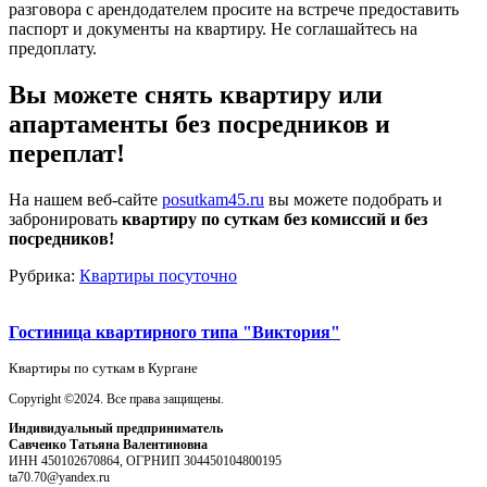
разговора с арендодателем просите на встрече предоставить
паспорт и документы на квартиру. Не соглашайтесь на
предоплату.
Вы можете снять квартиру или
апартаменты без посредников и
переплат!
На нашем веб-сайте
posutkam45.ru
вы можете подобрать и
забронировать
квартиру по суткам без комиссий и без
посредников!
Рубрика:
Квартиры посуточно
Гостиница квартирного типа "Виктория"
Квартиры по суткам в Кургане
Copyright ©2024. Все права защищены.
Индивидуальный предприниматель
Савченко Татьяна Валентиновна
ИНН 450102670864, ОГРНИП 304450104800195
ta70.70@yandex.ru