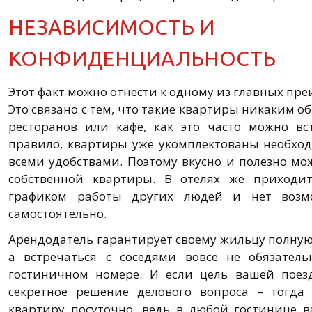
НЕЗАВИСИМОСТЬ И
КОНФИДЕНЦИАЛЬНОСТЬ
Этот факт можно отнести к одному из главных пр
Это связано с тем, что такие квартиры никаким о
ресторанов или кафе, как это часто можно вс
правило, квартиры уже укомплектованы необхо
всеми удобствами. Поэтому вкусно и полезно мо
собственной квартиры. В отелях же приходи
графиком работы других людей и нет возм
самостоятельно.
Арендодатель гарантирует своему жильцу полну
а встречаться с соседями вовсе не обязатель
гостиничном номере. И если цель вашей поез
секретное решение делового вопроса – тогда
квартиру посуточно, ведь в любой гостинице 