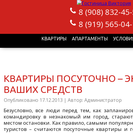
8 (908) 832-45
8 (919) 565-04
КВАРТИРЫ
АПАРТАМЕНТЫ
УСЛОВИ
КВАРТИРЫ ПОСУТОЧНО – 
ВАШИХ СРЕДСТВ
Опубликовано
17.12.2013
|
Автор:
Администратор
Безусловно, все люди перед тем, как запланиро
командировку в незнакомый им город, старают
местом остановки. Как правило, самыми популяр
туристов – считаются посуточные квартиры и г