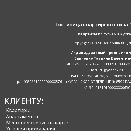
Гостиница квартирного типа 
Квартиры по суткам в Кург
Copyright ©2024. Все права защ
Индивидуальный предприним
Савченко Татьяна Валентин
ИНН 450102670864, ОГРНИП 304450
ta70.70@yandex.ru
640018 г. Курган ул, М Горького 16
р/с 40802810232000005761 в КУРГАНСКОЕ ОТДЕЛЕНИЕ № 8599 ПАО
к/с 30101810100000000650
КЛИЕНТУ:
Квартиры
Апартаменты
Местоположение на карте
Условия проживания